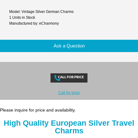
Model: Vintage Silver German Charms
1 Units in Stock
Manufactured by: eCharmony
Ask a Question
Call for price
Please inquire for price and availability.
High Quality European Silver Travel
Charms