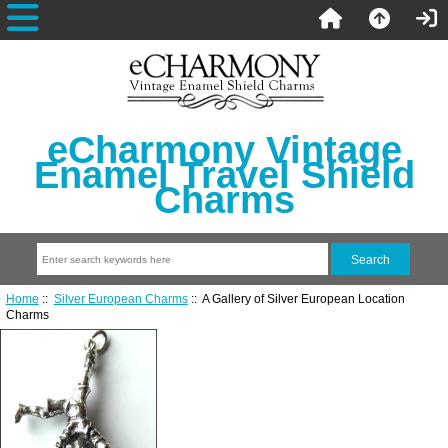
eCharmony Vintage
Enamel Travel Shield
Charms
Home
::
Silver European Charms
:: A Gallery of Silver European Location
Charms