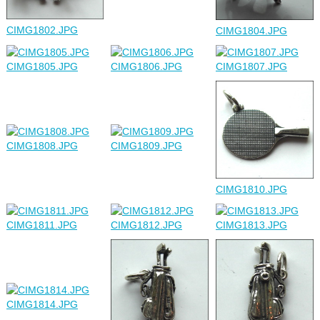
CIMG1802.JPG
CIMG1804.JPG
CIMG1805.JPG
CIMG1806.JPG
CIMG1807.JPG
CIMG1808.JPG
CIMG1809.JPG
CIMG1810.JPG
CIMG1811.JPG
CIMG1812.JPG
CIMG1813.JPG
CIMG1814.JPG