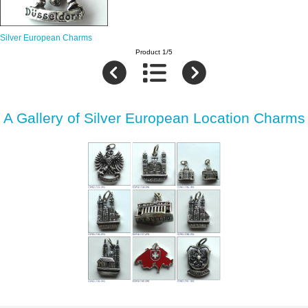
Silver European Charms
Product 1/5
A Gallery of Silver European Location Charms